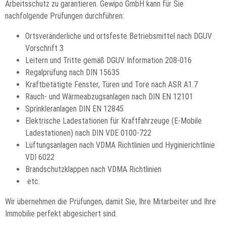
Arbeitsschutz zu garantieren. Gewipo GmbH kann für Sie
nachfolgende Prüfungen durchführen:
Ortsveränderliche und ortsfeste Betriebsmittel nach DGUV
Vorschrift 3
Leitern und Tritte gemäß DGUV Information 208-016
Regalprüfung nach DIN 15635
Kraftbetätigte Fenster, Türen und Tore nach ASR A1.7
Rauch- und Wärmeabzugsanlagen nach DIN EN 12101
Sprinkleranlagen DIN EN 12845
Elektrische Ladestationen für Kraftfahrzeuge (E-Mobile
Ladestationen) nach DIN VDE 0100-722
Lüftungsanlagen nach VDMA Richtlinien und Hyginierichtlinie
VDI 6022
Brandschutzklappen nach VDMA Richtlinien
etc.
Wir übernehmen die Prüfungen, damit Sie, Ihre Mitarbeiter und Ihre
Immobilie perfekt abgesichert sind.